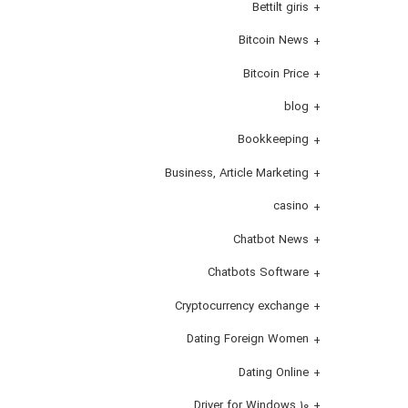
Bettilt giris
Bitcoin News
Bitcoin Price
blog
Bookkeeping
Business, Article Marketing
casino
Chatbot News
Chatbots Software
Cryptocurrency exchange
Dating Foreign Women
Dating Online
Driver for Windows 10