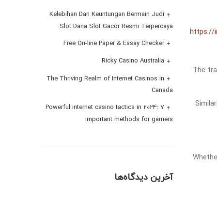
Kelebihan Dan Keuntungan Bermain Judi
Slot Dana Slot Gacor Resmi Terpercaya
Free On-line Paper & Essay Checker
Ricky Casino Australia
The tra
The Thriving Realm of Internet Casinos in
Canada
Simila
Powerful internet casino tactics in 2024: 7
important methods for gamers
Whether
آخرین دیدگاه‌ها