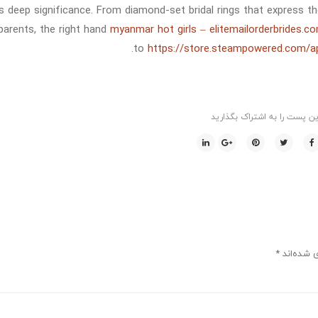
s deep significance. From diamond-set bridal rings that express th
parents, the right hand
myanmar hot girls – elitemailorderbrides.c
to
https://store.steampowered.com/a
ین پست را به اشتراک بگذارید
ی شده‌اند
*