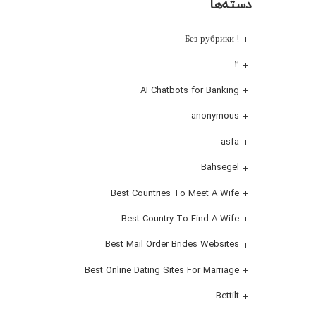
دسته‌ها
! Без рубрики
۲
AI Chatbots for Banking
anonymous
asfa
Bahsegel
Best Countries To Meet A Wife
Best Country To Find A Wife
Best Mail Order Brides Websites
Best Online Dating Sites For Marriage
Bettilt