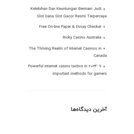
Kelebihan Dan Keuntungan Bermain Judi
Slot Dana Slot Gacor Resmi Terpercaya
Free On-line Paper & Essay Checker
Ricky Casino Australia
The Thriving Realm of Internet Casinos in
Canada
Powerful internet casino tactics in 2024: 7
important methods for gamers
آخرین دیدگاه‌ها