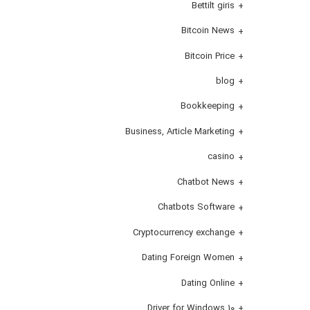
Bettilt giris
Bitcoin News
Bitcoin Price
blog
Bookkeeping
Business, Article Marketing
casino
Chatbot News
Chatbots Software
Cryptocurrency exchange
Dating Foreign Women
Dating Online
Driver for Windows 10