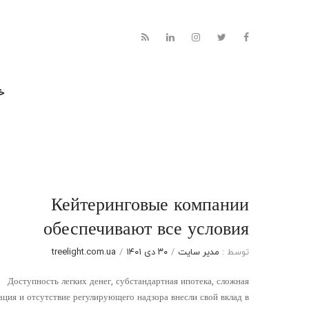
خا
Кейтеринговые компании
обеспечивают все условия
توسط :
مدیر سایت
/
۳۰ دی ۱۴۰۱
/
treelight.com.ua
Доступность легких денег, субстандартная ипотека, сложная
ация и отсутствие регулирующего надзора внесли свой вклад в