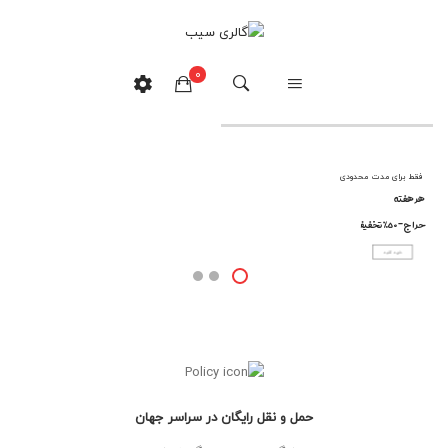
0
هیچ محصولی در سبدخرید نیست.
فقط برای مدت محدودی
هر هفته
حراج - ۵۰% تخفیف
خرید کنید
حمل و نقل رایگان در سراسر جهان