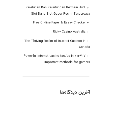
Kelebihan Dan Keuntungan Bermain Judi
Slot Dana Slot Gacor Resmi Terpercaya
Free On-line Paper & Essay Checker
Ricky Casino Australia
The Thriving Realm of Internet Casinos in
Canada
Powerful internet casino tactics in 2024: 7
important methods for gamers
آخرین دیدگاه‌ها