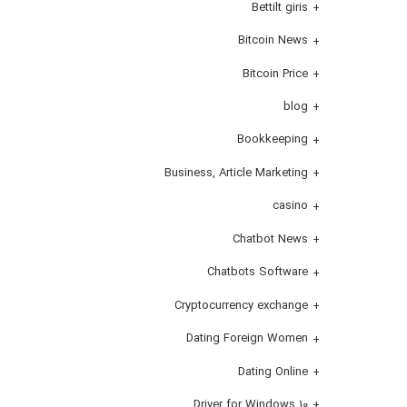
Bettilt giris
Bitcoin News
Bitcoin Price
blog
Bookkeeping
Business, Article Marketing
casino
Chatbot News
Chatbots Software
Cryptocurrency exchange
Dating Foreign Women
Dating Online
Driver for Windows 10