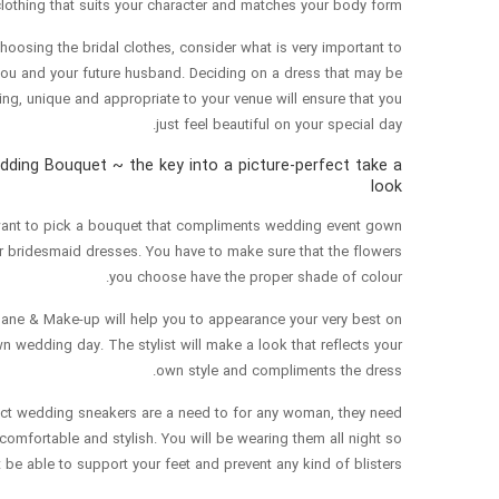
lothing that suits your character and matches your body form.
oosing the bridal clothes, consider what is very important to
uture husband. Deciding on a dress that may be
ring, unique and appropriate to your venue will ensure that you
just feel beautiful on your special day.
ding Bouquet ~ the key into a picture-perfect take a
look
want to pick a bouquet that compliments wedding event gown
r bridesmaid dresses. You have to make sure that the flowers
you choose have the proper shade of colour.
ane & Make-up will help you to appearance your very best on
n wedding day. The stylist will make a look that reflects your
own style and compliments the dress.
ct wedding sneakers are a need to for any woman, they need
comfortable and stylish. You will be wearing them all night so
 be able to support your feet and prevent any kind of blisters.