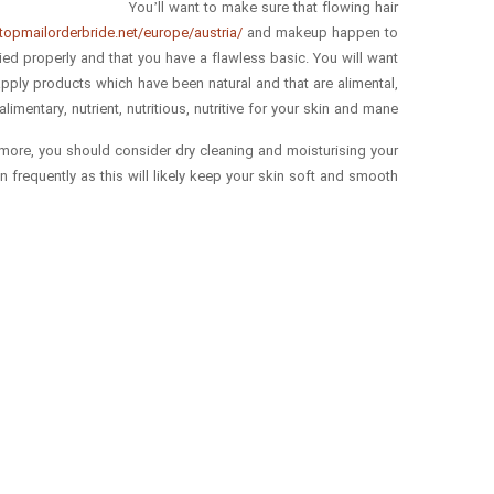
You’ll want to make sure that flowing hair
/topmailorderbride.net/europe/austria/
and makeup happen to
rly and that you have a flawless basic. You will want
apply products which have been natural and that are alimental,
alimentary, nutrient, nutritious, nutritive for your skin and mane.
more, you should consider dry cleaning and moisturising your
n frequently as this will likely keep your skin soft and smooth.