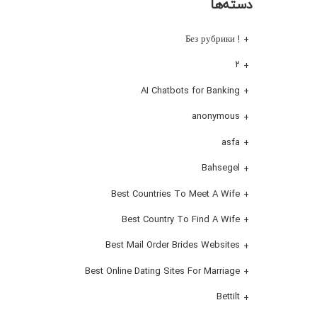
دسته‌ها
! Без рубрики
۲
AI Chatbots for Banking
anonymous
asfa
Bahsegel
Best Countries To Meet A Wife
Best Country To Find A Wife
Best Mail Order Brides Websites
Best Online Dating Sites For Marriage
Bettilt