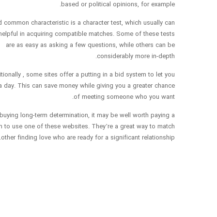
based or political opinions, for example.
common characteristic is a character test, which usually can
helpful in acquiring compatible matches. Some of these tests
are as easy as asking a few questions, while others can be
considerably more in-depth.
tionally , some sites offer a putting in a bid system to let you
 day. This can save money while giving you a greater chance
of meeting someone who you want.
 buying long-term determination, it may be well worth paying a
 to use one of these websites. They’re a great way to match
other finding love who are ready for a significant relationship.