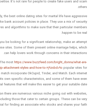
pertise. It’s not rare for people to create fake users and scam
others.
ly, the best online dating sites for marital life have aggressive
ake bank account policies in place. They use a mix of security
es and algorithms to make sure that their particular members
happen to be real.
ou be looking for a significant relationship, make an attempt
ese sites. Some of them present online marriage helps, which
can help lovers work through concerns in their interactions.
The most
https://www.buzzfeed.com/bright_donna/what-are-
hip-attachment-styles-and-how-to-2j9zsbd09o
popular sites for
a match incorporate OkCupid, Tinder, and Match. Each internet
 its own specific characteristics, and some of them have even
al features that will make this easier to get your suitable date.
ous various niche going out with websites,
ncluding those that cater to certain groups. These can be very
ial for finding an associate who stocks and shares your faith