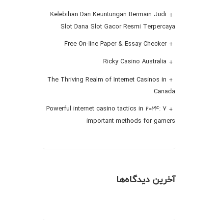
Kelebihan Dan Keuntungan Bermain Judi
Slot Dana Slot Gacor Resmi Terpercaya
Free On-line Paper & Essay Checker
Ricky Casino Australia
The Thriving Realm of Internet Casinos in
Canada
Powerful internet casino tactics in 2024: 7
important methods for gamers
آخرین دیدگاه‌ها