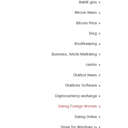
Bettilt giris
Bitcoin News
Bitcoin Price
blog
Bookkeeping
Business, Article Marketing
casino
Chatbot News
Chatbots Software
Cryptocurrency exchange
Dating Foreign Women
Dating Online
Driver for Windows 10