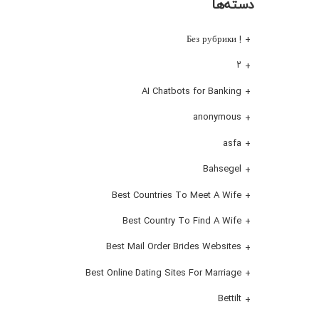
دسته‌ها
! Без рубрики
۲
AI Chatbots for Banking
anonymous
asfa
Bahsegel
Best Countries To Meet A Wife
Best Country To Find A Wife
Best Mail Order Brides Websites
Best Online Dating Sites For Marriage
Bettilt