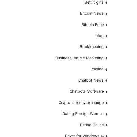
Bettilt giris
Bitcoin News
Bitcoin Price
blog
Bookkeeping
Business, Article Marketing
casino
Chatbot News
Chatbots Software
Cryptocurrency exchange
Dating Foreign Women
Dating Online
Driver for Windows 10