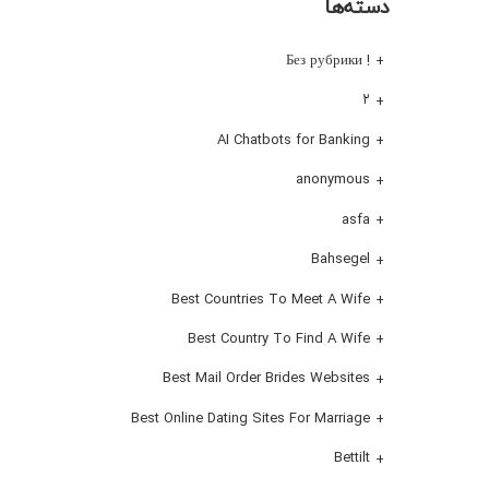
دسته‌ها
! Без рубрики
۲
AI Chatbots for Banking
anonymous
asfa
Bahsegel
Best Countries To Meet A Wife
Best Country To Find A Wife
Best Mail Order Brides Websites
Best Online Dating Sites For Marriage
Bettilt