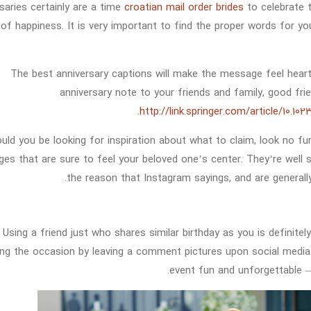
saries certainly are a time
croatian mail order brides
to celebrate 
 of happiness. It is very important to find the proper words for y
The best anniversary captions will make the message feel heart
anniversary note to your friends and family, good fri
http://link.springer.com/article/10.1
uld you be looking for inspiration about what to claim, look no f
es that are sure to feel your beloved one’s center. They’re well s
the reason that Instagram sayings, and are generall
Using a friend just who shares similar birthday as you is definitely
ing the occasion by leaving a comment pictures upon social media
event fun and unforgettable — 