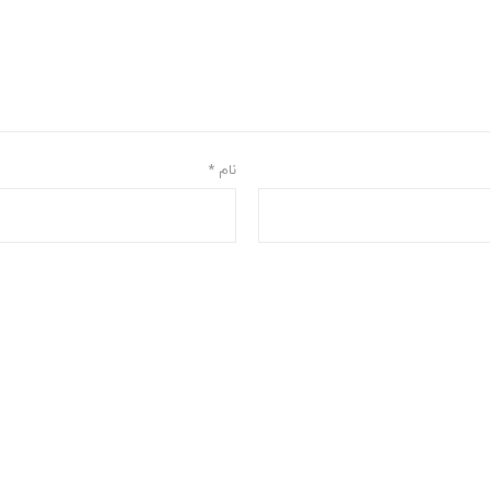
نام
*