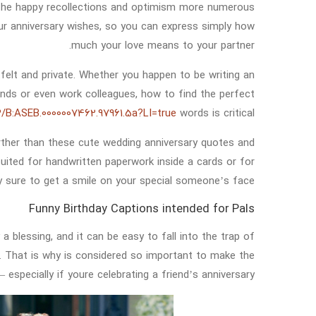
the happy recollections and optimism more numerous
our anniversary wishes, so you can express simply how
much your love means to your partner.
felt and private. Whether you happen to be writing an
ends or even work colleagues, how to find the perfect
023/B:ASEB.0000007462.97961.5a?LI=true
words is critical.
urther than these cute wedding anniversary quotes and
uited for handwritten paperwork inside a cards or for
y sure to get a smile on your special someone’s face.
Funny Birthday Captions intended for Pals
 a blessing, and it can be easy to fall into the trap of
. That is why is considered so important to make the
especially if youre celebrating a friend’s anniversary.