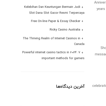
Anniver
Kelebihan Dan Keuntungan Bermain Judi
years
Slot Dana Slot Gacor Resmi Terpercaya
Free On-line Paper & Essay Checker
Ricky Casino Australia
The Thriving Realm of Internet Casinos in
Canada
Sho
Powerful internet casino tactics in 2024: 7
messag
important methods for gamers
celebrat
آخرین دیدگاه‌ها