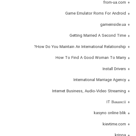
from-ua.com
Game Emulator Roms For Android
gameinside.ua
Getting Married A Second Time
How Do You Maintain An International Relationship?
How To Find A Good Woman To Marry
Install Drivers
International Marriage Agency
Internet Business, Audio-Video Streaming
IT Вакансії
kasyno online blik
kievtime.com
krippa