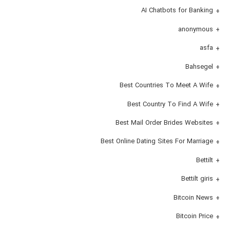
AI Chatbots for Banking
anonymous
asfa
Bahsegel
Best Countries To Meet A Wife
Best Country To Find A Wife
Best Mail Order Brides Websites
Best Online Dating Sites For Marriage
Bettilt
Bettilt giris
Bitcoin News
Bitcoin Price