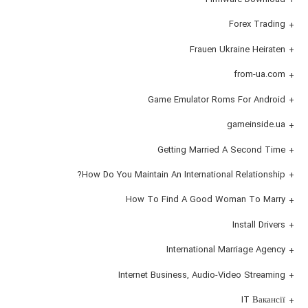
Forex Trading
Frauen Ukraine Heiraten
from-ua.com
Game Emulator Roms For Android
gameinside.ua
Getting Married A Second Time
How Do You Maintain An International Relationship?
How To Find A Good Woman To Marry
Install Drivers
International Marriage Agency
Internet Business, Audio-Video Streaming
IT Вакансії