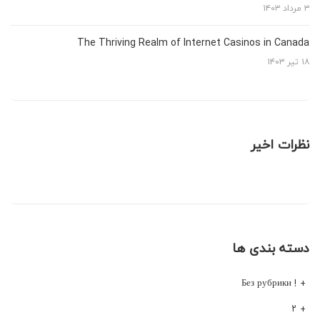
۳ مرداد ۱۴۰۳
The Thriving Realm of Internet Casinos in Canada
۱۸ تیر ۱۴۰۳
نظرات اخیر
دسته بندی ها
! Без рубрики
۲