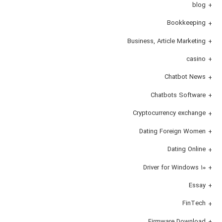
blog
Bookkeeping
Business, Article Marketing
casino
Chatbot News
Chatbots Software
Cryptocurrency exchange
Dating Foreign Women
Dating Online
Driver for Windows 10
Essay
FinTech
Firmware Download