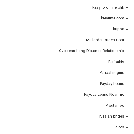
kasyno online blik
kievtime.com
krippa
Mailorder Brides Cost
Overseas Long Distance Relationship
Paribahis
Paribahis giris
Payday Loans
Payday Loans Near me
Prestamos
russian brides
slots