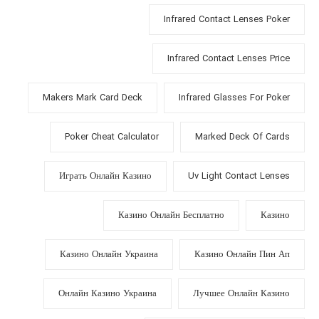
Infrared Contact Lenses Poker
Infrared Contact Lenses Price
Makers Mark Card Deck
Infrared Glasses For Poker
Poker Cheat Calculator
Marked Deck Of Cards
Играть Онлайн Казино
Uv Light Contact Lenses
Казино Онлайн Бесплатно
Казино
Казино Онлайн Украина
Казино Онлайн Пин Ап
Онлайн Казино Украина
Лучшее Онлайн Казино