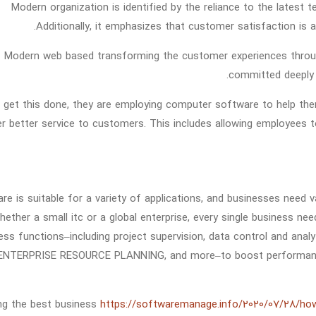
Modern organization is identified by the reliance to the latest
Additionally, it emphasizes that customer satisfaction is a
Modern web based transforming the customer experiences through 
committed deeply t
 get this done, they are employing computer software to help th
er better service to customers. This includes allowing employees t
re is suitable for a variety of applications, and businesses need v
ether a small itc or a global enterprise, every single business ne
ess functions–including project supervision, data control and analy
ENTERPRISE RESOURCE PLANNING, and more–to boost performance, 
ng the best business
https://softwaremanage.info/2020/07/28/h