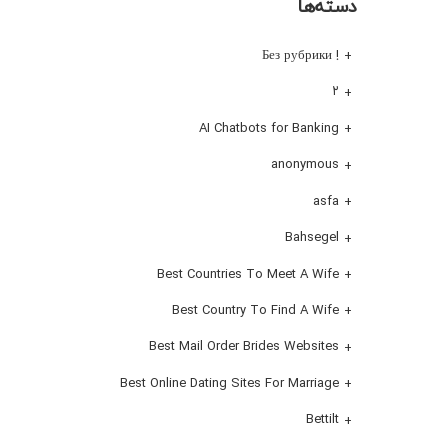
دسته‌ها
! Без рубрики
۲
AI Chatbots for Banking
anonymous
asfa
Bahsegel
Best Countries To Meet A Wife
Best Country To Find A Wife
Best Mail Order Brides Websites
Best Online Dating Sites For Marriage
Bettilt