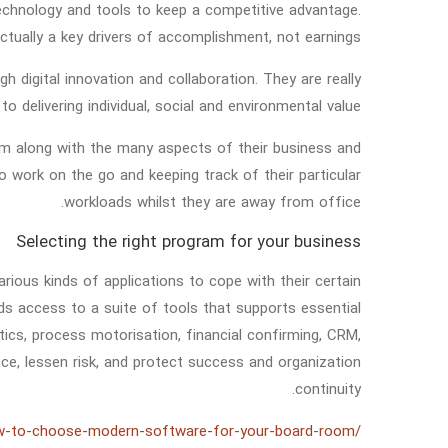
 technology and tools to keep a competitive advantage.
ctually a key drivers of accomplishment, not earnings.
digital innovation and collaboration. They are really
o delivering individual, social and environmental value.
em along with the many aspects of their business and
o work on the go and keeping track of their particular
workloads whilst they are away from office.
Selecting the right program for your business
arious kinds of applications to cope with their certain
eds access to a suite of tools that supports essential
tics, process motorisation, financial confirming, CRM,
lessen risk, and protect success and organization
continuity.
ow-to-choose-modern-software-for-your-board-room/