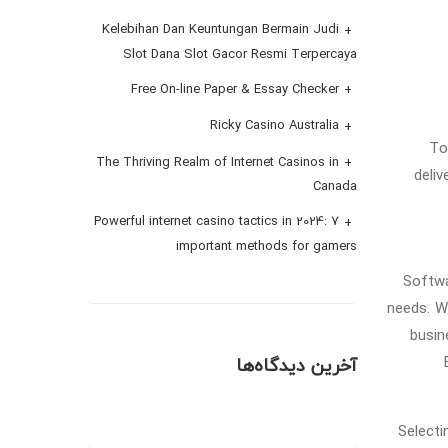
Kelebihan Dan Keuntungan Bermain Judi
Slot Dana Slot Gacor Resmi Terpercaya
Free On-line Paper & Essay Checker
Ricky Casino Australia
To
The Thriving Realm of Internet Casinos in
deliv
Canada
Powerful internet casino tactics in 2024: 7
important methods for gamers
Softwa
needs. Wh
busin
آخرین دیدگاه‌ها
Selecti