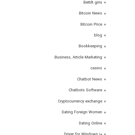
Bettilt giris
Bitcoin News
Bitcoin Price
blog
Bookkeeping
Business, Article Marketing
casino
Chatbot News
Chatbots Software
Cryptocurrency exchange
Dating Foreign Women
Dating Online
Driver for Windows 10