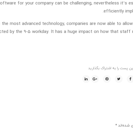
oftware for your company can be challenging, nevertheless it’s ess
efficiently im
g the most advanced technology, companies are now able to allow 
icted by the 9-5 workday. It has a huge impact on how that staff
ین پست را به اشتراک بگذارید
ی شده‌اند
*