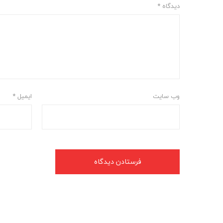
دیدگاه
*
وب‌ سایت
ایمیل
*