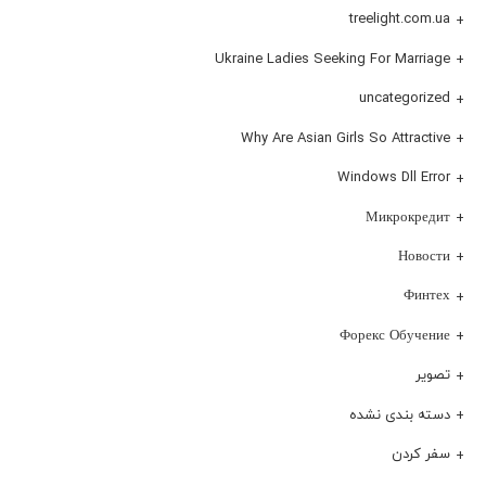
treelight.com.ua
Ukraine Ladies Seeking For Marriage
uncategorized
Why Are Asian Girls So Attractive
Windows Dll Error
Микрокредит
Новости
Финтех
Форекс Обучение
تصویر
دسته بندی نشده
سفر کردن