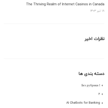
The Thriving Realm of Internet Casinos in Canada
۱۸ تیر ۱۴۰۳
نظرات اخیر
دسته بندی ها
! Без рубрики
۲
AI Chatbots for Banking