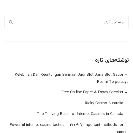
نوشته‌های تازه
Kelebihan Dan Keuntungan Bermain Judi Slot Dana Slot Gacor
Resmi Terpercaya
Free On-line Paper & Essay Checker
Ricky Casino Australia
The Thriving Realm of Internet Casinos in Canada
Powerful internet casino tactics in 2024: 7 important methods for
gamers