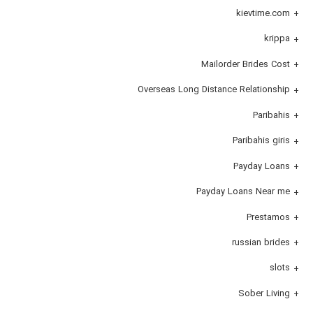
kievtime.com
krippa
Mailorder Brides Cost
Overseas Long Distance Relationship
Paribahis
Paribahis giris
Payday Loans
Payday Loans Near me
Prestamos
russian brides
slots
Sober Living