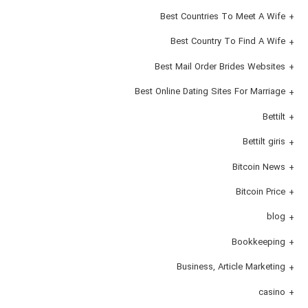
Best Countries To Meet A Wife
Best Country To Find A Wife
Best Mail Order Brides Websites
Best Online Dating Sites For Marriage
Bettilt
Bettilt giris
Bitcoin News
Bitcoin Price
blog
Bookkeeping
Business, Article Marketing
casino