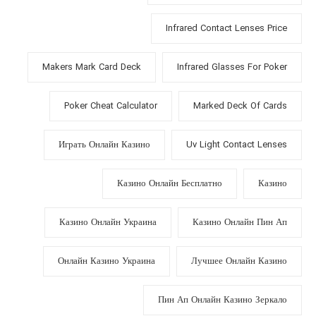
Infrared Contact Lenses Price
Makers Mark Card Deck
Infrared Glasses For Poker
Poker Cheat Calculator
Marked Deck Of Cards
Играть Онлайн Казино
Uv Light Contact Lenses
Казино Онлайн Бесплатно
Казино
Казино Онлайн Украина
Казино Онлайн Пин Ап
Онлайн Казино Украина
Лучшее Онлайн Казино
Пин Ап Онлайн Казино Зеркало