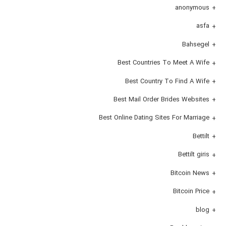
anonymous
asfa
Bahsegel
Best Countries To Meet A Wife
Best Country To Find A Wife
Best Mail Order Brides Websites
Best Online Dating Sites For Marriage
Bettilt
Bettilt giris
Bitcoin News
Bitcoin Price
blog