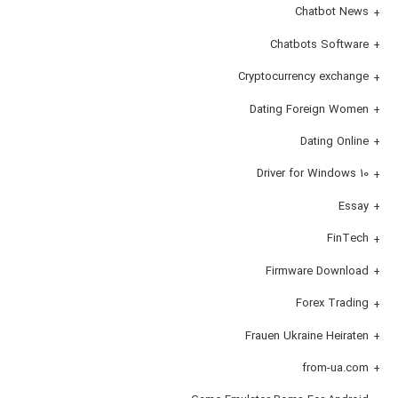
Chatbot News
Chatbots Software
Cryptocurrency exchange
Dating Foreign Women
Dating Online
Driver for Windows 10
Essay
FinTech
Firmware Download
Forex Trading
Frauen Ukraine Heiraten
from-ua.com