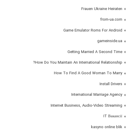
Frauen Ukraine Heiraten
from-ua.com
Game Emulator Roms For Android
gameinside.ua
Getting Married A Second Time
How Do You Maintain An International Relationship?
How To Find A Good Woman To Marry
Install Drivers
International Marriage Agency
Internet Business, Audio-Video Streaming
IT Вакансії
kasyno online blik