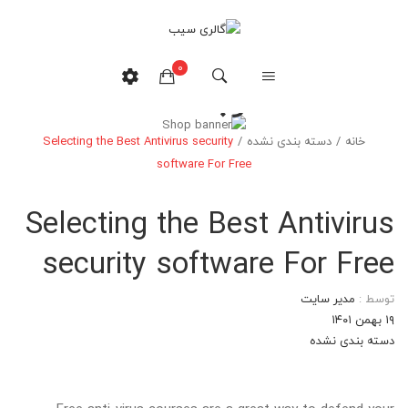
0
وبلاگ
خانه
/
دسته بندی نشده
/
Selecting the Best Antivirus security
هیچ محصولی در سبدخرید نیست.
software For Free
Selecting the Best Antivirus
security software For Free
توسط :
مدیر سایت
۱۹ بهمن ۱۴۰۱
دسته بندی نشده