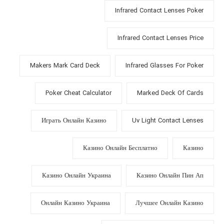
Infrared Contact Lenses Poker
Infrared Contact Lenses Price
Makers Mark Card Deck
Infrared Glasses For Poker
Poker Cheat Calculator
Marked Deck Of Cards
Играть Онлайн Казино
Uv Light Contact Lenses
Казино Онлайн Бесплатно
Казино
Казино Онлайн Украина
Казино Онлайн Пин Ап
Онлайн Казино Украина
Лучшее Онлайн Казино