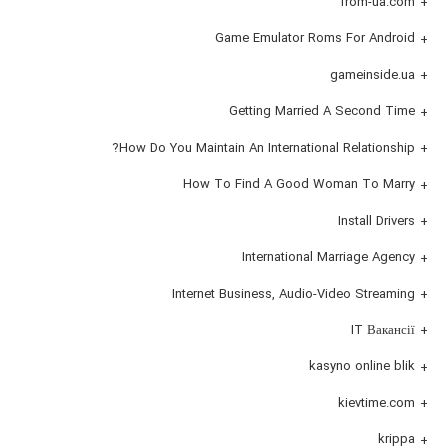
from-ua.com
Game Emulator Roms For Android
gameinside.ua
Getting Married A Second Time
How Do You Maintain An International Relationship?
How To Find A Good Woman To Marry
Install Drivers
International Marriage Agency
Internet Business, Audio-Video Streaming
IT Вакансії
kasyno online blik
kievtime.com
krippa