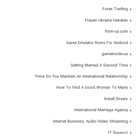
Forex Trading
Frauen Ukraine Heiraten
from-ua.com
Game Emulator Roms For Android
gameinside.ua
Getting Married A Second Time
How Do You Maintain An International Relationship?
How To Find A Good Woman To Marry
Install Drivers
International Marriage Agency
Internet Business, Audio-Video Streaming
IT Вакансії