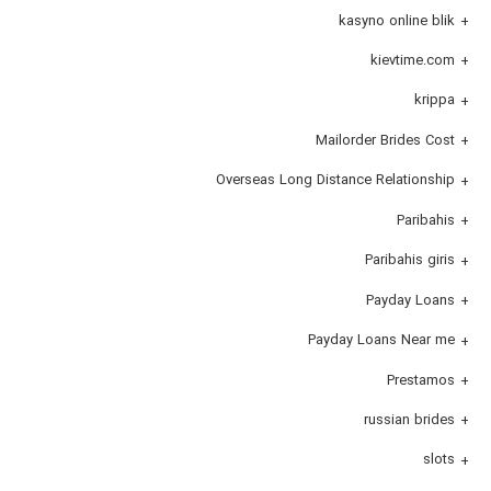
kasyno online blik
kievtime.com
krippa
Mailorder Brides Cost
Overseas Long Distance Relationship
Paribahis
Paribahis giris
Payday Loans
Payday Loans Near me
Prestamos
russian brides
slots