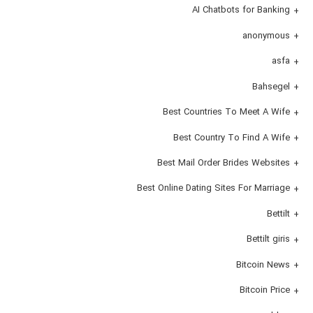
AI Chatbots for Banking
anonymous
asfa
Bahsegel
Best Countries To Meet A Wife
Best Country To Find A Wife
Best Mail Order Brides Websites
Best Online Dating Sites For Marriage
Bettilt
Bettilt giris
Bitcoin News
Bitcoin Price