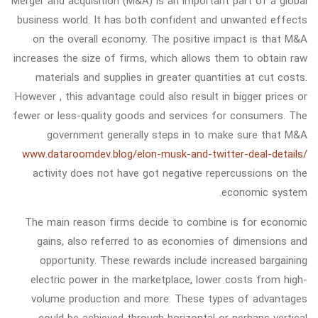
Merger and acquisition (M&A) is an important part of a global
business world. It has both confident and unwanted effects
on the overall economy. The positive impact is that M&A
increases the size of firms, which allows them to obtain raw
materials and supplies in greater quantities at cut costs.
However , this advantage could also result in bigger prices or
fewer or less-quality goods and services for consumers. The
government generally steps in to make sure that M&A
www.dataroomdev.blog/elon-musk-and-twitter-deal-details/
activity does not have got negative repercussions on the
economic system.
The main reason firms decide to combine is for economic
gains, also referred to as economies of dimensions and
opportunity. These rewards include increased bargaining
electric power in the marketplace, lower costs from high-
volume production and more. These types of advantages
could be achieved through horizontal or perhaps vertical