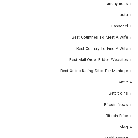
anonymous
asfa
Bahsegel
Best Countries To Meet A Wife
Best Country To Find A Wife
Best Mail Order Brides Websites
Best Online Dating Sites For Marriage
Bettilt
Bettilt giris
Bitcoin News
Bitcoin Price
blog