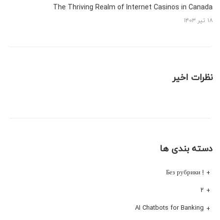
The Thriving Realm of Internet Casinos in Canada
۱۸ تیر ۱۴۰۳
نظرات اخیر
دسته بندی ها
! Без рубрики
۲
AI Chatbots for Banking