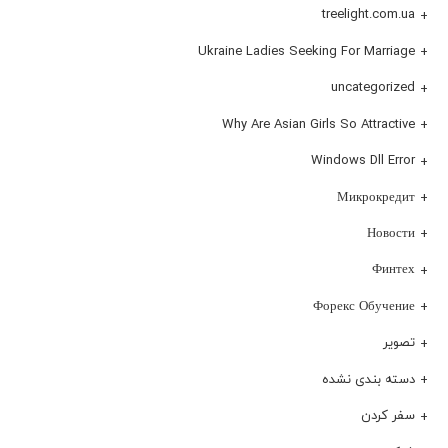
treelight.com.ua
Ukraine Ladies Seeking For Marriage
uncategorized
Why Are Asian Girls So Attractive
Windows Dll Error
Микрокредит
Новости
Финтех
Форекс Обучение
تصویر
دسته بندی نشده
سفر کردن