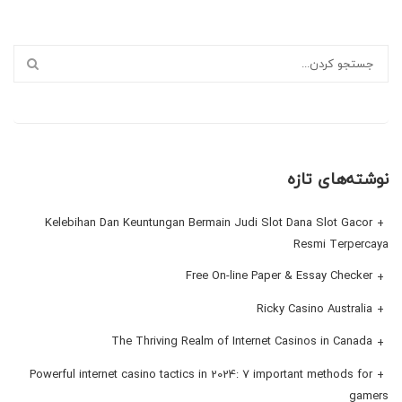
نوشته‌های تازه
Kelebihan Dan Keuntungan Bermain Judi Slot Dana Slot Gacor
Resmi Terpercaya
Free On-line Paper & Essay Checker
Ricky Casino Australia
The Thriving Realm of Internet Casinos in Canada
Powerful internet casino tactics in 2024: 7 important methods for
gamers