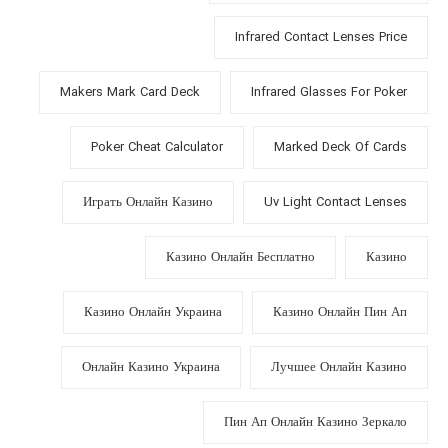
Infrared Contact Lenses Price
Makers Mark Card Deck
Infrared Glasses For Poker
Poker Cheat Calculator
Marked Deck Of Cards
Играть Онлайн Казино
Uv Light Contact Lenses
Казино Онлайн Бесплатно
Казино
Казино Онлайн Украина
Казино Онлайн Пин Ап
Онлайн Казино Украина
Лучшее Онлайн Казино
Пин Ап Онлайн Казино Зеркало