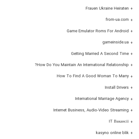
Frauen Ukraine Heiraten
from-ua.com
Game Emulator Roms For Android
gameinside.ua
Getting Married A Second Time
How Do You Maintain An International Relationship?
How To Find A Good Woman To Marry
Install Drivers
International Marriage Agency
Internet Business, Audio-Video Streaming
IT Вакансії
kasyno online blik