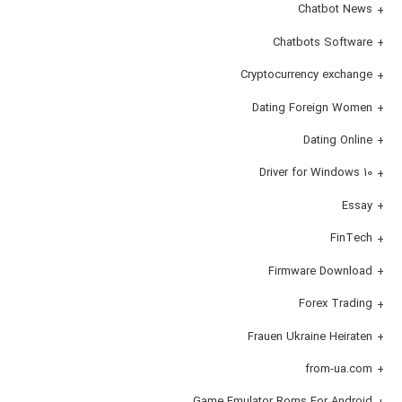
Chatbot News
Chatbots Software
Cryptocurrency exchange
Dating Foreign Women
Dating Online
Driver for Windows 10
Essay
FinTech
Firmware Download
Forex Trading
Frauen Ukraine Heiraten
from-ua.com
Game Emulator Roms For Android