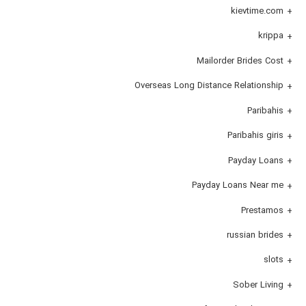
kievtime.com
krippa
Mailorder Brides Cost
Overseas Long Distance Relationship
Paribahis
Paribahis giris
Payday Loans
Payday Loans Near me
Prestamos
russian brides
slots
Sober Living