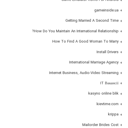
gameinside.ua
Getting Married A Second Time
How Do You Maintain An International Relationship?
How To Find A Good Woman To Marry
Install Drivers
International Marriage Agency
Internet Business, Audio-Video Streaming
IT Вакансії
kasyno online blik
kievtime.com
krippa
Mailorder Brides Cost