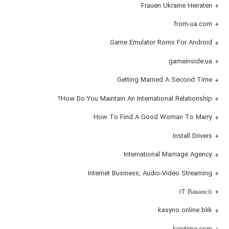
Frauen Ukraine Heiraten
from-ua.com
Game Emulator Roms For Android
gameinside.ua
Getting Married A Second Time
How Do You Maintain An International Relationship?
How To Find A Good Woman To Marry
Install Drivers
International Marriage Agency
Internet Business, Audio-Video Streaming
IT Вакансії
kasyno online blik
kievtime.com