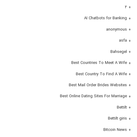
۲
AI Chatbots for Banking
anonymous
asfa
Bahsegel
Best Countries To Meet A Wife
Best Country To Find A Wife
Best Mail Order Brides Websites
Best Online Dating Sites For Marriage
Bettilt
Bettilt giris
Bitcoin News