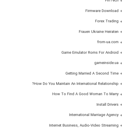
FinTech
Firmware Download
Forex Trading
Frauen Ukraine Heiraten
from-ua.com
Game Emulator Roms For Android
gameinside.ua
Getting Married A Second Time
How Do You Maintain An International Relationship?
How To Find A Good Woman To Marry
Install Drivers
International Marriage Agency
Internet Business, Audio-Video Streaming