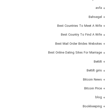
asfa
Bahsegel
Best Countries To Meet A Wife
Best Country To Find A Wife
Best Mail Order Brides Websites
Best Online Dating Sites For Marriage
Bettilt
Bettilt giris
Bitcoin News
Bitcoin Price
blog
Bookkeeping