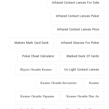
Infrared Contact Lenses For Sale
Infrared Contact Lenses Poker
Infrared Contact Lenses Price
Makers Mark Card Deck
Infrared Glasses For Poker
Poker Cheat Calculator
Marked Deck Of Cards
Играть Онлайн Казино
Uv Light Contact Lenses
Казино Онлайн Бесплатно
Казино
Казино Онлайн Украина
Казино Онлайн Пин Ап