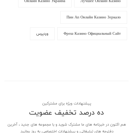
Онлайн Казино Украина
Лучшее Онлайн Казино
Пин Ап Онлайн Казино Зеркало
Фреш Казино Официальный Сайт
وردپرس
پیشنهادات ویژه برای مشترکین
ده درصد تخفیف عضویت
هم اکنون در خبرنامه های ما مشترک شوید و با مجموعه های جدید ، آخرین
دفترچه های تبلیغاتی و پیشنهادات اختصاصی به روز بمانید.