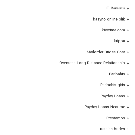
IT Вакансії
kasyno online blik
kievtime.com
krippa
Mailorder Brides Cost
Overseas Long Distance Relationship
Paribahis
Paribahis giris
Payday Loans
Payday Loans Near me
Prestamos
russian brides