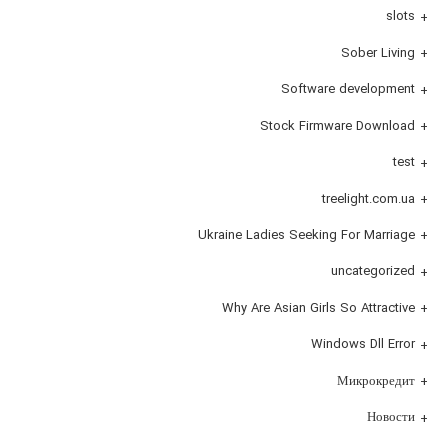
slots
Sober Living
Software development
Stock Firmware Download
test
treelight.com.ua
Ukraine Ladies Seeking For Marriage
uncategorized
Why Are Asian Girls So Attractive
Windows Dll Error
Микрокредит
Новости