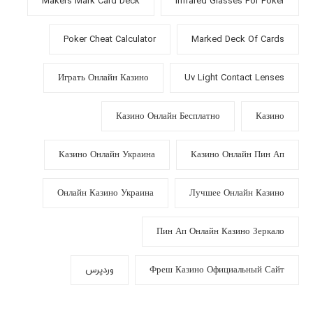
Makers Mark Card Deck
Infrared Glasses For Poker
Poker Cheat Calculator
Marked Deck Of Cards
Играть Онлайн Казино
Uv Light Contact Lenses
Казино Онлайн Бесплатно
Казино
Казино Онлайн Украина
Казино Онлайн Пин Ап
Онлайн Казино Украина
Лучшее Онлайн Казино
Пин Ап Онлайн Казино Зеркало
Фреш Казино Официальный Сайт
وردپرس