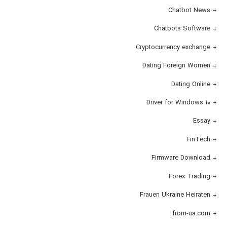
Chatbot News
Chatbots Software
Cryptocurrency exchange
Dating Foreign Women
Dating Online
Driver for Windows 10
Essay
FinTech
Firmware Download
Forex Trading
Frauen Ukraine Heiraten
from-ua.com