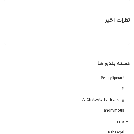
نظرات اخیر
دسته بندی ها
! Без рубрики
۲
AI Chatbots for Banking
anonymous
asfa
Bahsegel