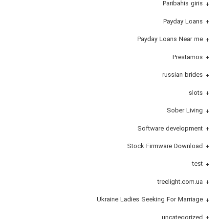
Paribahis giris
Payday Loans
Payday Loans Near me
Prestamos
russian brides
slots
Sober Living
Software development
Stock Firmware Download
test
treelight.com.ua
Ukraine Ladies Seeking For Marriage
uncategorized