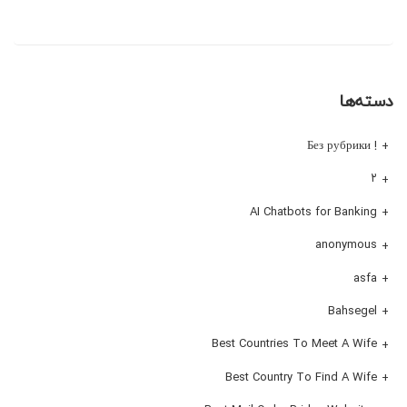
دسته‌ها
! Без рубрики
۲
AI Chatbots for Banking
anonymous
asfa
Bahsegel
Best Countries To Meet A Wife
Best Country To Find A Wife