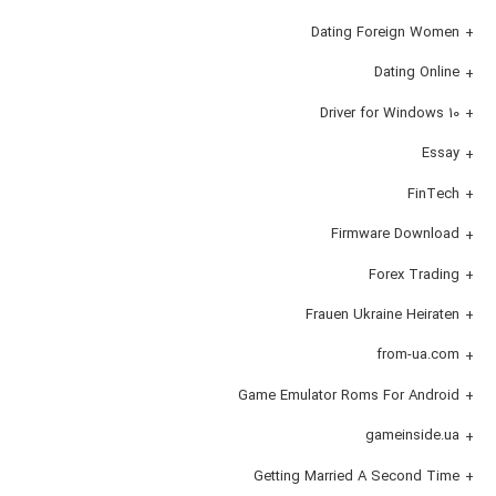
Dating Foreign Women
Dating Online
Driver for Windows 10
Essay
FinTech
Firmware Download
Forex Trading
Frauen Ukraine Heiraten
from-ua.com
Game Emulator Roms For Android
gameinside.ua
Getting Married A Second Time