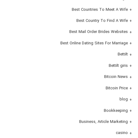
Best Countries To Meet A Wife
Best Country To Find A Wife
Best Mail Order Brides Websites
Best Online Dating Sites For Marriage
Bettilt
Bettilt giris
Bitcoin News
Bitcoin Price
blog
Bookkeeping
Business, Article Marketing
casino