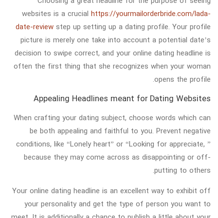
Choosing a great headline for the purpose of seeing
websites is a crucial
https://yourmailorderbride.com/lada-
date-review
step up setting up a dating profile. Your profile
picture is merely one take into account a potential date’s
decision to swipe correct, and your online dating headline is
often the first thing that she recognizes when your woman
opens the profile.
Appealing Headlines meant for Dating Websites
When crafting your dating subject, choose words which can
be both appealing and faithful to you. Prevent negative
conditions, like “Lonely heart” or “Looking for appreciate, ”
because they may come across as disappointing or off-
putting to others.
Your online dating headline is an excellent way to exhibit off
your personality and get the type of person you want to
meet. It is additionally a chance to publish a little about your