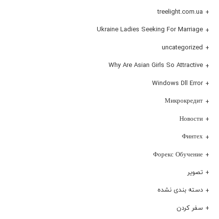
treelight.com.ua
Ukraine Ladies Seeking For Marriage
uncategorized
Why Are Asian Girls So Attractive
Windows Dll Error
Микрокредит
Новости
Финтех
Форекс Обучение
تصویر
دسته بندی نشده
سفر کردن