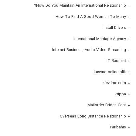
How Do You Maintain An International Relationship?
How To Find A Good Woman To Marry
Install Drivers
International Marriage Agency
Internet Business, Audio-Video Streaming
IT Вакансії
kasyno online blik
kievtime.com
krippa
Mailorder Brides Cost
Overseas Long Distance Relationship
Paribahis