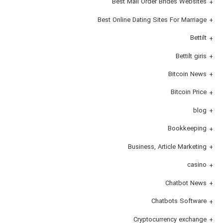
Best Mail Order Brides Websites
Best Online Dating Sites For Marriage
Bettilt
Bettilt giris
Bitcoin News
Bitcoin Price
blog
Bookkeeping
Business, Article Marketing
casino
Chatbot News
Chatbots Software
Cryptocurrency exchange