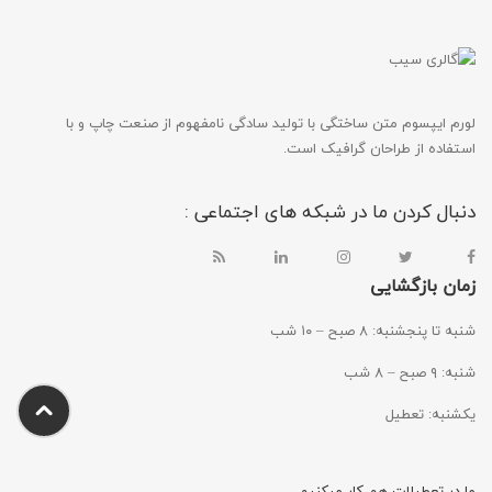
لورم ایپسوم متن ساختگی با تولید سادگی نامفهوم از صنعت چاپ و با
استفاده از طراحان گرافیک است.
دنبال کردن ما در شبکه های اجتماعی :
زمان بازگشایی
شنبه تا پنجشنبه: ۸ صبح – ۱۰ شب
شنبه: ۹ صبح – ۸ شب
یکشنبه: تعطیل
ما در تعطیلات هم کار میکنیم.