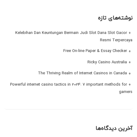
نوشته‌های تازه
Kelebihan Dan Keuntungan Bermain Judi Slot Dana Slot Gacor
Resmi Terpercaya
Free On-line Paper & Essay Checker
Ricky Casino Australia
The Thriving Realm of Internet Casinos in Canada
Powerful internet casino tactics in 2024: 7 important methods for
gamers
آخرین دیدگاه‌ها