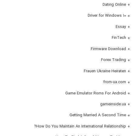
Dating Online
Driver for Windows 10
Essay
FinTech
Firmware Download
Forex Trading
Frauen Ukraine Heiraten
from-ua.com
Game Emulator Roms For Android
gameinside.ua
Getting Married A Second Time
How Do You Maintain An International Relationship?