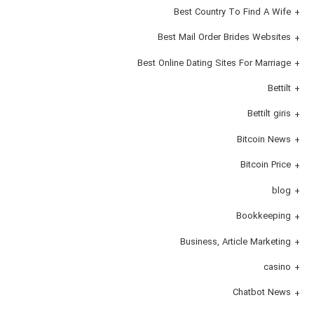
Best Country To Find A Wife
Best Mail Order Brides Websites
Best Online Dating Sites For Marriage
Bettilt
Bettilt giris
Bitcoin News
Bitcoin Price
blog
Bookkeeping
Business, Article Marketing
casino
Chatbot News