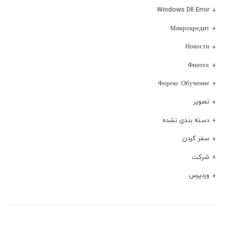
Windows Dll Error
Микрокредит
Новости
Финтех
Форекс Обучение
تصویر
دسته بندی نشده
سفر کردن
شرکت
وردپرس