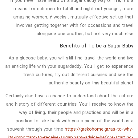
If you never have heard of a sugar daddy way of life, it’s a
means for rich men to fulfill and night out younger, more
amazing women. 2 weeks . mutually effective set up that
involves getting together with for occassions and travel
alongside one another, but not very much else.
Benefits of To be a Sugar Baby
As a glucose baby, you will still find travel the world and live
an enticing life with your sugardaddy! You’ll get to experience
fresh cultures, try out different cuisines and see the
authentic beauty on this beautiful planet.
Certainly also have a chance to understand about the culture
and history of different countries. You’ll receive to know the
way of living, their people and practices and will be in a
position to take back with you a piece of the world as a
souvenir through your time
https://grekohome.gr/as-to-why-
its-important-to-receive-sugar-baby-advice-before-starting-