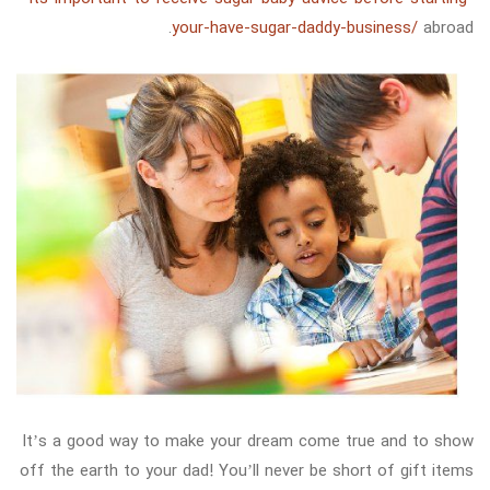
your-have-sugar-daddy-business/
abroad.
It’s a good way to make your dream come true and to show
off the earth to your dad! You’ll never be short of gift items