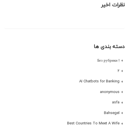
نظرات اخیر
دسته بندی ها
! Без рубрики
۲
AI Chatbots for Banking
anonymous
asfa
Bahsegel
Best Countries To Meet A Wife