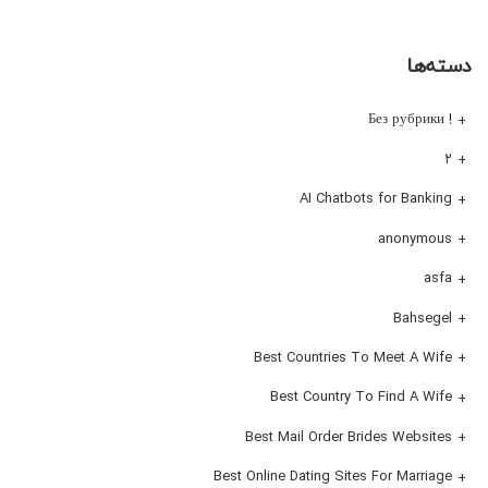
دسته‌ها
! Без рубрики
۲
AI Chatbots for Banking
anonymous
asfa
Bahsegel
Best Countries To Meet A Wife
Best Country To Find A Wife
Best Mail Order Brides Websites
Best Online Dating Sites For Marriage