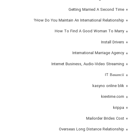
Getting Married A Second Time
How Do You Maintain An International Relationship?
How To Find A Good Woman To Marry
Install Drivers
International Marriage Agency
Internet Business, Audio-Video Streaming
IT Вакансії
kasyno online blik
kievtime.com
krippa
Mailorder Brides Cost
Overseas Long Distance Relationship