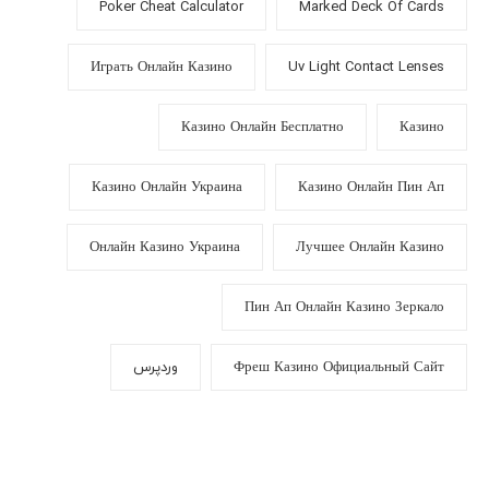
Poker Cheat Calculator
Marked Deck Of Cards
Играть Онлайн Казино
Uv Light Contact Lenses
Казино Онлайн Бесплатно
Казино
Казино Онлайн Украина
Казино Онлайн Пин Ап
Онлайн Казино Украина
Лучшее Онлайн Казино
Пин Ап Онлайн Казино Зеркало
Фреш Казино Официальный Сайт
وردپرس