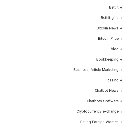
Bettilt
Bettilt giris
Bitcoin News
Bitcoin Price
blog
Bookkeeping
Business, Article Marketing
casino
Chatbot News
Chatbots Software
Cryptocurrency exchange
Dating Foreign Women