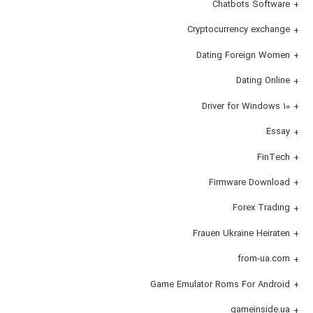
Chatbots Software
Cryptocurrency exchange
Dating Foreign Women
Dating Online
Driver for Windows 10
Essay
FinTech
Firmware Download
Forex Trading
Frauen Ukraine Heiraten
from-ua.com
Game Emulator Roms For Android
gameinside.ua