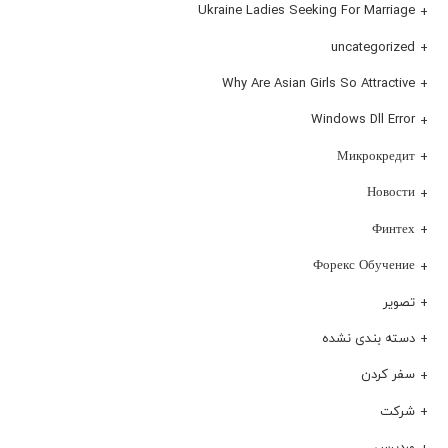
Ukraine Ladies Seeking For Marriage
uncategorized
Why Are Asian Girls So Attractive
Windows Dll Error
Микрокредит
Новости
Финтех
Форекс Обучение
تصویر
دسته بندی نشده
سفر کردن
شرکت
وردپرس